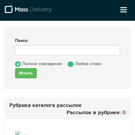
Toggl
naviga
Поиск:
Полное совпадение
Любое слово
Рубрика каталога рассылок
Рассылок в рубрике:
0