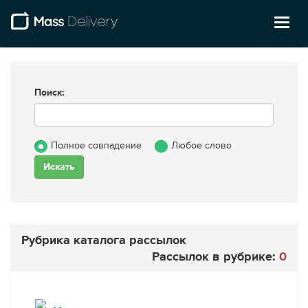
Toggl
naviga
Поиск:
Полное совпадение
Любое слово
Рубрика каталога рассылок
Рассылок в рубрике:
0