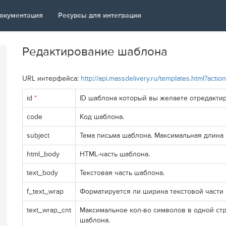
документация
Ресурсы для интеграции
Редактирование шаблона
URL интерфейса:
http://api.massdelivery.ru/templates.html?acti
id
*
ID шаблона который вы желаете отредактир
code
Код шаблона.
subject
Тема письма шаблона. Максимальная длина 
html_body
HTML-часть шаблона.
text_body
Текстовая часть шаблона.
f_text_wrap
Форматируется ли ширина текстовой части п
text_wrap_cnt
Максимальное кол-во символов в одной ст
шаблона.