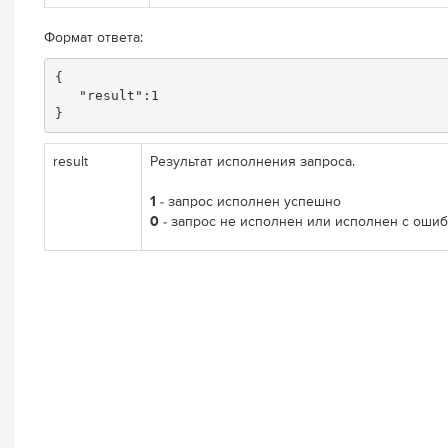
Формат ответа:
{  

   "result":1

result
Результат исполнения запроса.
1
- запрос исполнен успешно
0
- запрос не исполнен или исполнен с оши