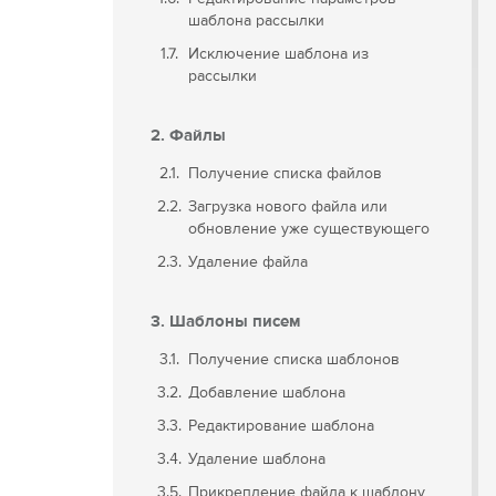
шаблона рассылки
1.7.
Исключение шаблона из
рассылки
2. Файлы
2.1.
Получение списка файлов
2.2.
Загрузка нового файла или
обновление уже существующего
2.3.
Удаление файла
3. Шаблоны писем
3.1.
Получение списка шаблонов
3.2.
Добавление шаблона
3.3.
Редактирование шаблона
3.4.
Удаление шаблона
3.5.
Прикрепление файла к шаблону