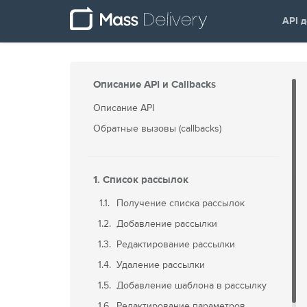
API 
Описание API и Callbacks
Описание API
Обратные вызовы (callbacks)
1. Список рассылок
1.1.
Получение списка рассылок
1.2.
Добавление рассылки
1.3.
Редактирование рассылки
1.4.
Удаление рассылки
1.5.
Добавление шаблона в рассылку
1.6.
Редактирование параметров