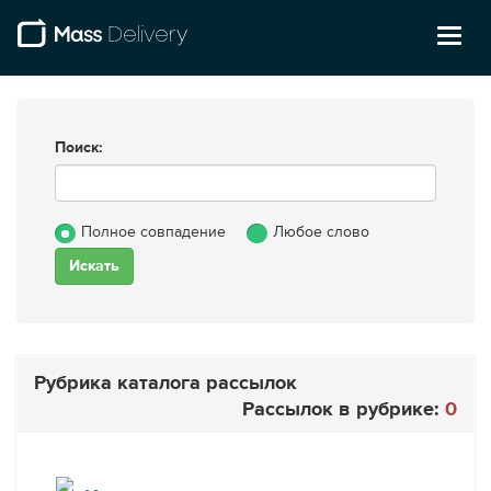
Toggl
naviga
Поиск:
Полное совпадение
Любое слово
Рубрика каталога рассылок
Рассылок в рубрике:
0