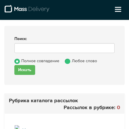
Toggl
naviga
Поиск:
Полное совпадение
Любое слово
Рубрика каталога рассылок
Рассылок в рубрике:
0