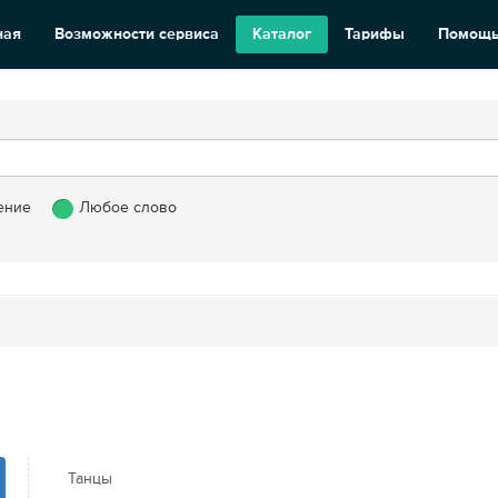
ная
Возможности сервиса
Каталог
Тарифы
Помощ
ение
Любое слово
Танцы