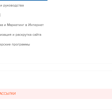
 и руководства
X
ма и Маркетинг в Интернет
изация и раскрутка сайта
ерские программы
РАССЫЛКИ