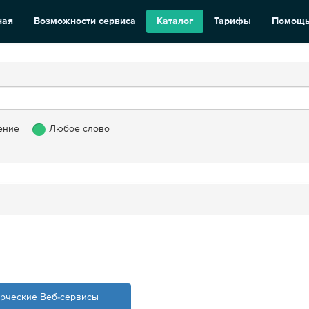
ная
Возможности сервиса
Каталог
Тарифы
Помощ
ение
Любое слово
рческие Веб-сервисы