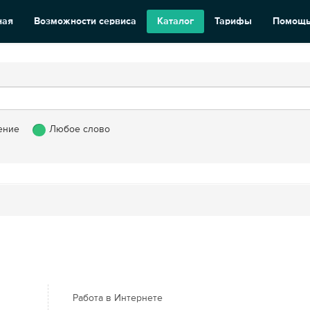
ная
Возможности сервиса
Каталог
Тарифы
Помощ
ение
Любое слово
Работа в Интернете