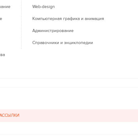
вание
Web-design
е
Компьютерная графика и анимация
Администрирование
Справочники и энциклопедии
тва
РАССЫЛКИ