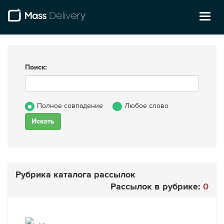
Toggl
naviga
Поиск:
Полное совпадение
Любое слово
Рубрика каталога рассылок
Рассылок в рубрике:
0