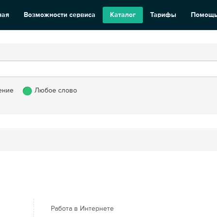
ная
Возможности сервиса
Каталог
Тарифы
Помощ
ение
Любое слово
Работа в Интернете