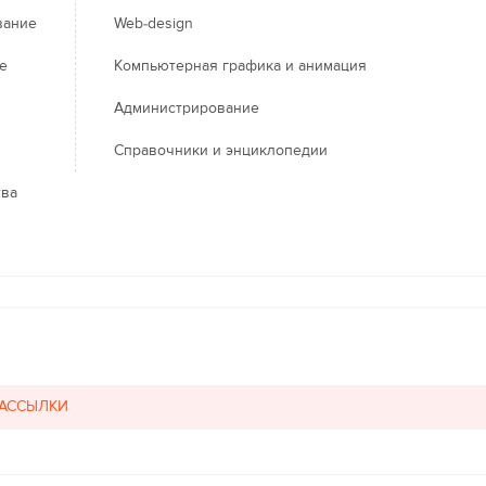
вание
Web-design
е
Компьютерная графика и анимация
Администрирование
Справочники и энциклопедии
тва
РАССЫЛКИ