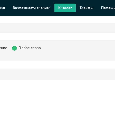
ная
Возможности сервиса
Каталог
Тарифы
Помощ
ение
Любое слово