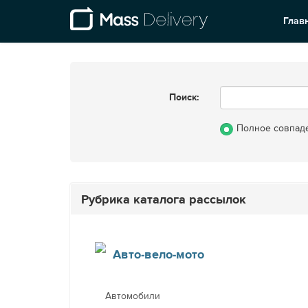
Глав
Поиск:
Полное совпад
Рубрика каталога рассылок
Авто-вело-мото
Автомобили