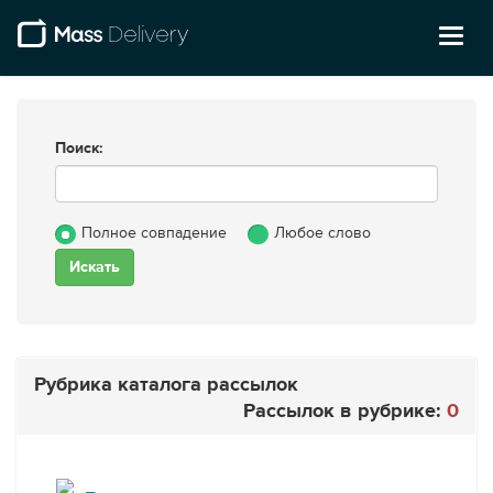
Toggl
naviga
Поиск:
Полное совпадение
Любое слово
Рубрика каталога рассылок
Рассылок в рубрике:
0