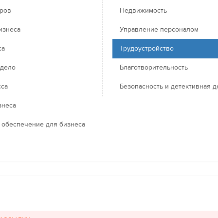
еров
Недвижимость
изнеса
Управление персоналом
са
Трудоустройство
 дело
Благотворительность
сса
Безопасность и детективная д
знеса
 обеспечение для бизнеса