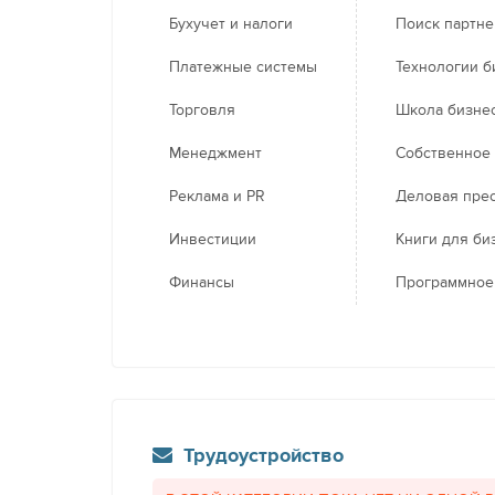
Бухучет и налоги
Поиск партн
Платежные системы
Технологии б
Торговля
Школа бизне
Менеджмент
Собственное
Реклама и PR
Деловая пре
Инвестиции
Книги для би
Финансы
Программное
Трудоустройство