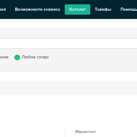
ная
Возможности сервиса
Каталог
Тарифы
Помощ
ение
Любое слово
Маркетинг