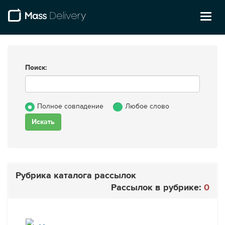
Toggl
naviga
Поиск:
Полное совпадение
Любое слово
Рубрика каталога рассылок
Рассылок в рубрике:
0