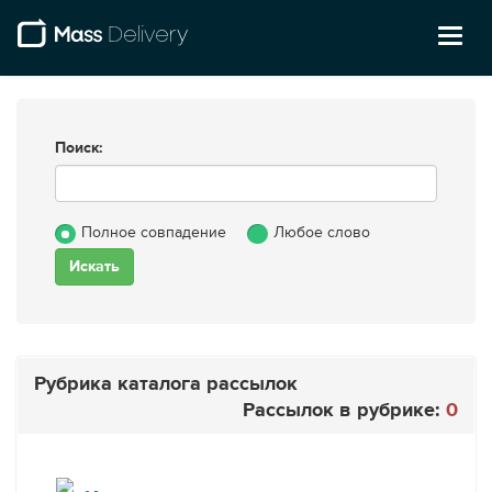
Toggl
naviga
Поиск:
Полное совпадение
Любое слово
Рубрика каталога рассылок
Рассылок в рубрике:
0