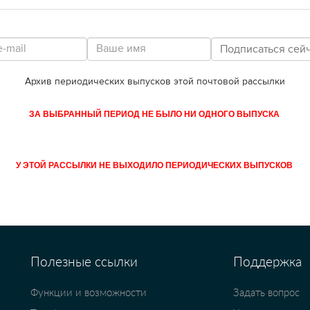
Архив периодических выпусков этой почтовой рассылки
ЗА ВЫБРАННЫЙ ПЕРИОД НЕ БЫЛО НИ ОДНОГО ВЫПУСКА
У ЭТОЙ РАССЫЛКИ НЕ ВЫХОДИЛО ПЕРИОДИЧЕСКИХ ВЫПУСКОВ
Полезные ссылки
Поддержка
Функции и возможности
Задать вопрос