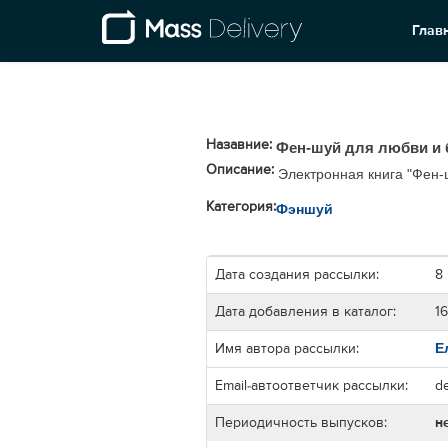
Глав
Назавние:
Фен-шуй для любви и 
Описание:
Электронная книга "Фен-
Категория:
Фэншуй
Дата создания рассылки:
8
Дата добавления в каталог:
16
Е
Имя автора рассылки:
Email-автоответчик рассылки:
d
Периодичность выпусков:
н