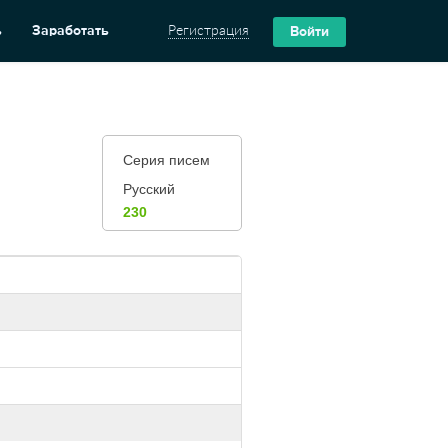
ь
Заработать
Регистрация
Войти
Серия писем
Русский
230