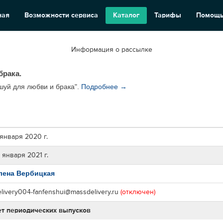
ная
Возможности сервиса
Каталог
Тарифы
Помощ
Информация о рассылке
брака.
шуй для любви и брака".
Подробнее →
 января 2020 г.
 января 2021 г.
лена Вербицкая
elivery004-fanfenshui@massdelivery.ru
(отключен)
ет периодических выпусков