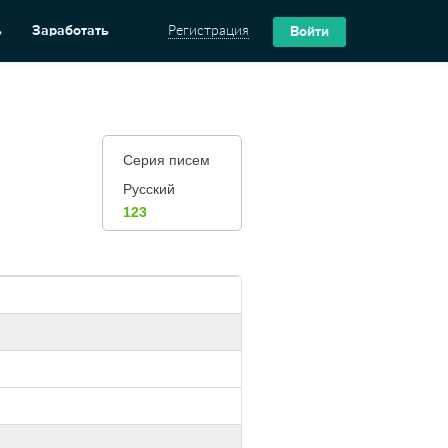
ь
Заработать
Регистрация
Войти
Серия писем
Русский
123