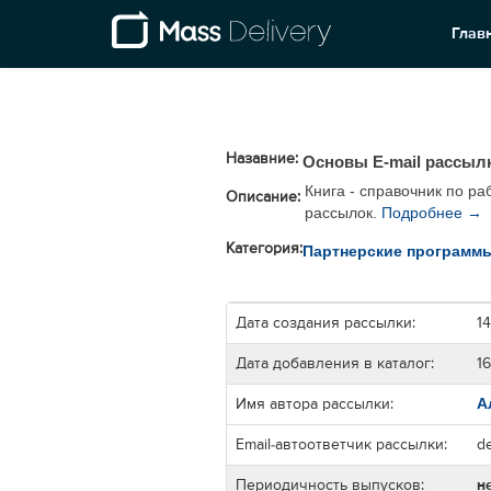
Глав
Назавние:
Основы E-mail рассыл
Книга - справочник по р
Описание:
рассылок.
Подробнее →
Категория:
Партнерские программ
Дата создания рассылки:
1
Дата добавления в каталог:
16
А
Имя автора рассылки:
Email-автоответчик рассылки:
d
Периодичность выпусков:
н