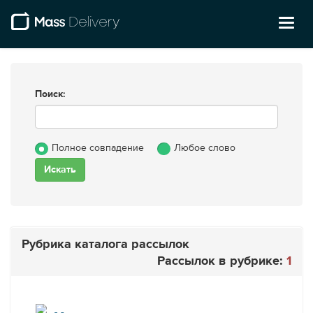
Toggl
naviga
Поиск:
Полное совпадение
Любое слово
Рубрика каталога рассылок
Рассылок в рубрике:
1