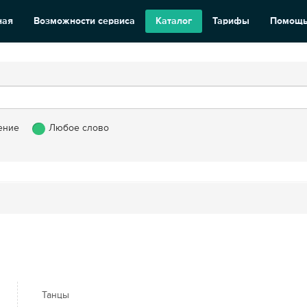
ная
Возможности сервиса
Каталог
Тарифы
Помощ
ение
Любое слово
Танцы