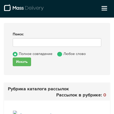
Toggl
naviga
Поиск:
Полное совпадение
Любое слово
Рубрика каталога рассылок
Рассылок в рубрике:
0