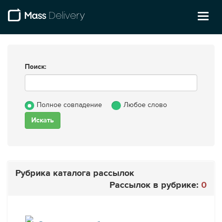
Toggl
naviga
Поиск:
Полное совпадение
Любое слово
Рубрика каталога рассылок
Рассылок в рубрике:
0