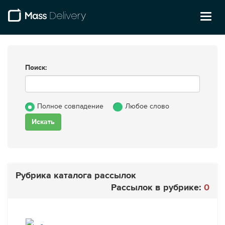
Toggl
naviga
Поиск:
Полное совпадение
Любое слово
Рубрика каталога рассылок
Рассылок в рубрике:
0