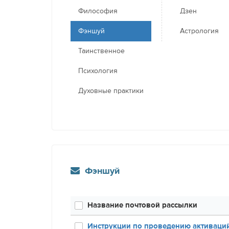
Философия
Дзен
Фэншуй
Астрология
Таинственное
Психология
Духовные практики
Фэншуй
Название почтовой рассылки
Инструкции по проведению активаций