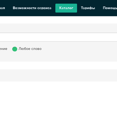
ная
Возможности сервиса
Каталог
Тарифы
Помощ
ение
Любое слово