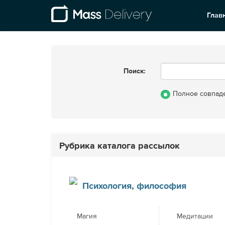
Глав
Поиск:
Полное совпад
Рубрика каталога рассылок
Психология, философия
Магия
Медитации