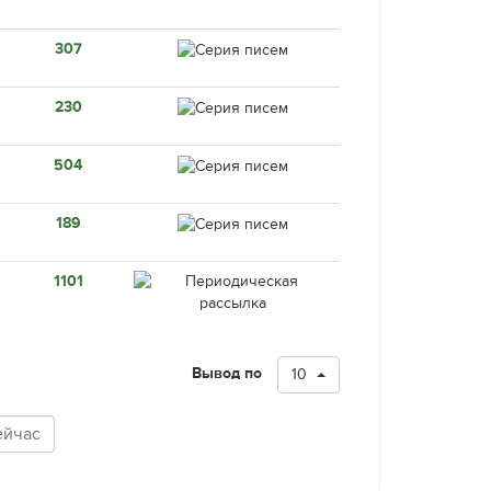
307
230
504
189
1101
Вывод по
10