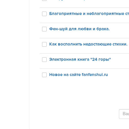
Благоприятные и неблагоприятные сти
Фен-шуй для любви и брака.
Как восполнить недостающие стихии.
Электронная книга "24 горы"
Новое на сайте fanfenshui.ru