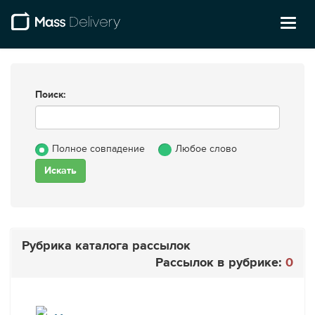
Toggl
naviga
Поиск:
Полное совпадение
Любое слово
Рубрика каталога рассылок
Рассылок в рубрике:
0