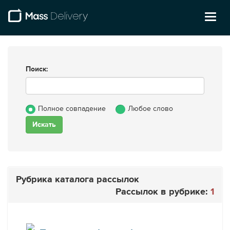
Toggl
naviga
Поиск:
Полное совпадение
Любое слово
Рубрика каталога рассылок
Рассылок в рубрике:
1