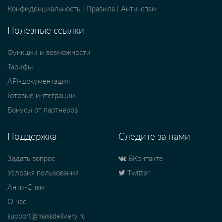
Конфиденциальность
|
Правила
|
Анти-спам
Полезные ссылки
Функции и возможности
Тарифы
API-документация
Готовые интеграции
Бонусы от партнеров
Поддержка
Следите за нами
Задать вопрос
ВКонтакте
Условия пользования
Twitter
Анти-Спам
О нас
support@massdelivery.ru