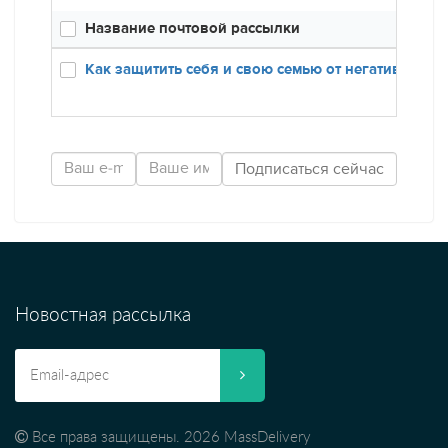
Название почтовой рассылки
Созда
21.11.
Как защитить себя и свою семью от негатива
Новостная рассылка
Все права защищены. 2026 MassDelivery