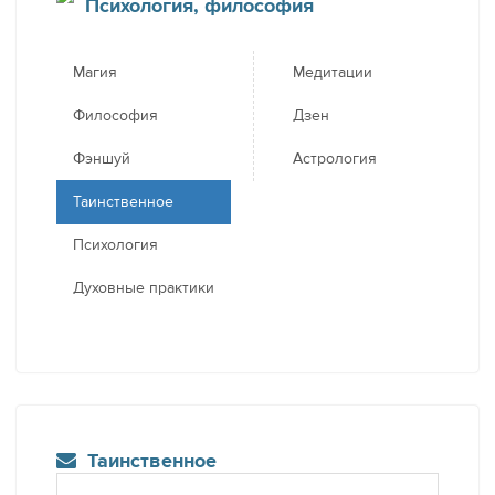
Психология, философия
Магия
Медитации
Философия
Дзен
Фэншуй
Астрология
Таинственное
Психология
Духовные практики
Таинственное