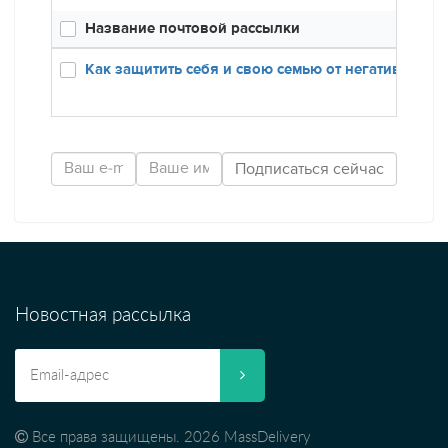
Название почтовой рассылки
Созда
21.11.
Как защитить себя и свою семью от негатива
Новостная рассылка
Все права защищены. 2026 MassDelivery