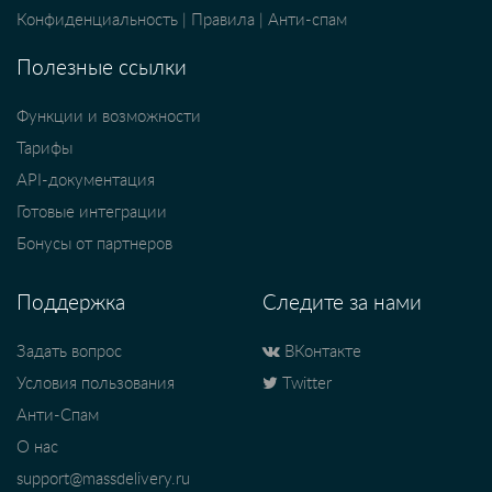
Конфиденциальность
|
Правила
|
Анти-спам
Полезные ссылки
Функции и возможности
Тарифы
API-документация
Готовые интеграции
Бонусы от партнеров
Поддержка
Следите за нами
Задать вопрос
ВКонтакте
Условия пользования
Twitter
Анти-Спам
О нас
support@massdelivery.ru