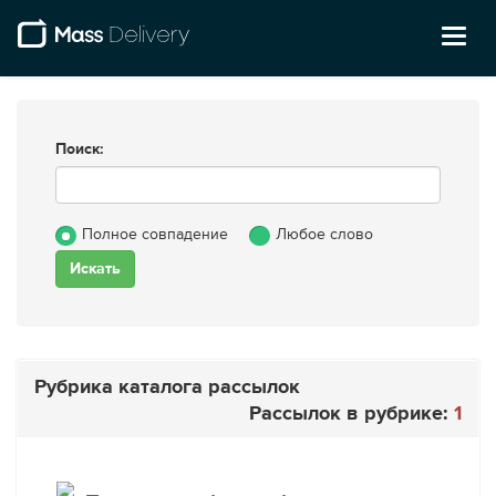
Toggl
naviga
Поиск:
Полное совпадение
Любое слово
Рубрика каталога рассылок
Рассылок в рубрике:
1