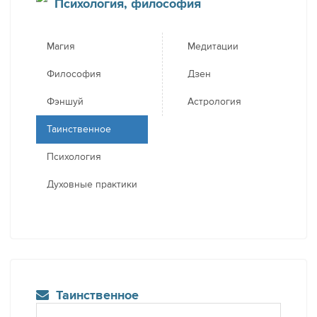
Психология, философия
Магия
Медитации
Философия
Дзен
Фэншуй
Астрология
Таинственное
Психология
Духовные практики
Таинственное