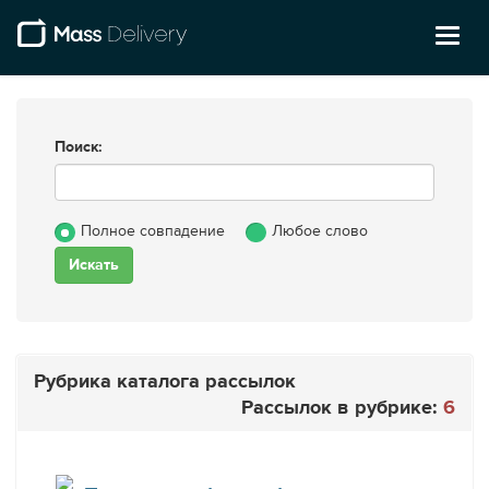
Toggl
naviga
Поиск:
Полное совпадение
Любое слово
Рубрика каталога рассылок
Рассылок в рубрике:
6