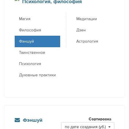
Психология, философия
Магия
Медитации
Философия
Дзен
Фэншуй
Астрология
Таинственное
Психология
Духовные практики
Сортировка
Фэншуй
по дате создания (уб.)