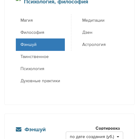
Психология, философия
Магия
Медитации
Философия
Дзен
Фэншуй
Астрология
Таинственное
Психология
Духовные практики
Сортировка
Фэншуй
по дате создания (уб.)