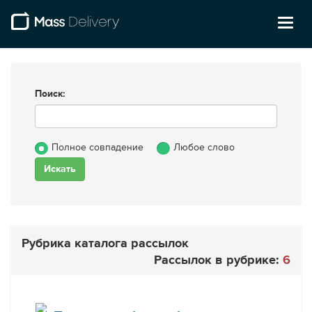
Toggl
naviga
Поиск:
Полное совпадение
Любое слово
Рубрика каталога рассылок
Рассылок в рубрике:
6