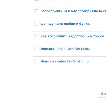
Благоприятные и неблагоприятные сти
Фен-шуй для любви и брака.
Как восполнить недостающие стихии.
Электронная книга "24 горы"
Новое на сайте fanfenshui.ru