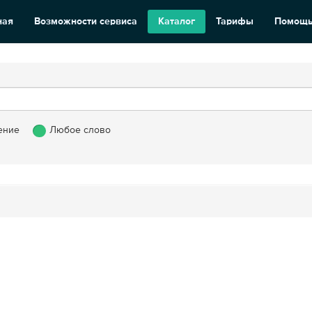
ная
Возможности сервиса
Каталог
Тарифы
Помощ
ение
Любое слово