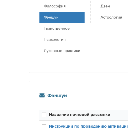
Философия
Дзен
Фэншуй
Астрология
Таинственное
Психология
Духовные практики
Фэншуй
Название почтовой рассылки
Инструкции по проведению активаций