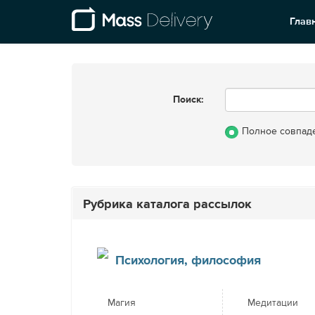
Глав
Поиск:
Полное совпад
Рубрика каталога рассылок
Психология, философия
Магия
Медитации