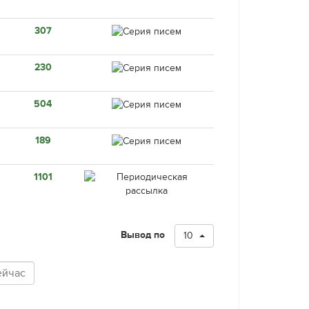
307
230
504
189
1101
Вывод по
10