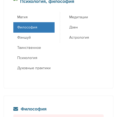
Психология, философия
Магия
Медитации
Философия
Дзен
Фэншуй
Астрология
Таинственное
Психология
Духовные практики
Философия