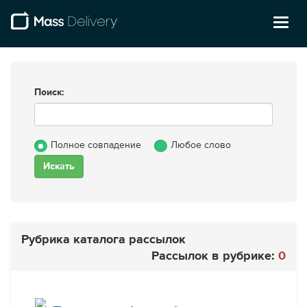
Toggl
naviga
Поиск:
Полное совпадение
Любое слово
Рубрика каталога рассылок
Рассылок в рубрике:
0