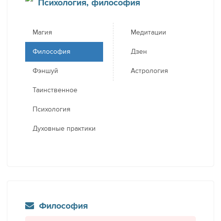
Психология, философия
Магия
Медитации
Философия
Дзен
Фэншуй
Астрология
Таинственное
Психология
Духовные практики
Философия