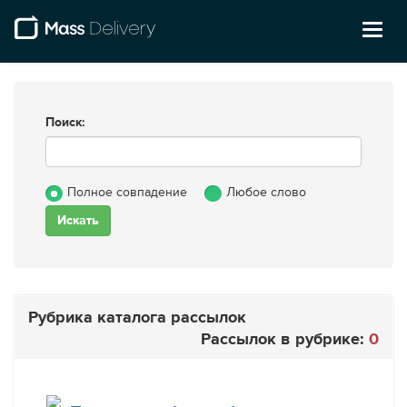
Toggl
naviga
Поиск:
Полное совпадение
Любое слово
Рубрика каталога рассылок
Рассылок в рубрике:
0