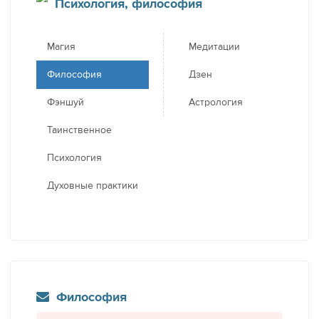
Психология, философия
Магия
Медитации
Философия
Дзен
Фэншуй
Астрология
Таинственное
Психология
Духовные практики
Философия