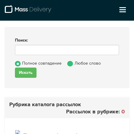
Toggl
naviga
Поиск:
Полное совпадение
Любое слово
Рубрика каталога рассылок
Рассылок в рубрике:
0