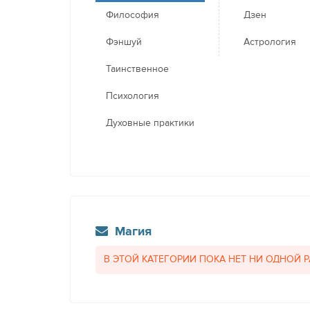
Философия
Дзен
Фэншуй
Астрология
Таинственное
Психология
Духовные практики
Магия
В ЭТОЙ КАТЕГОРИИ ПОКА НЕТ НИ ОДНОЙ 