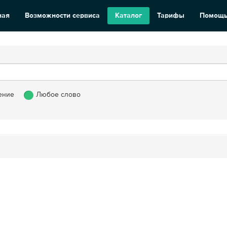
ная
Возможности сервиса
Каталог
Тарифы
Помощ
ение
Любое слово