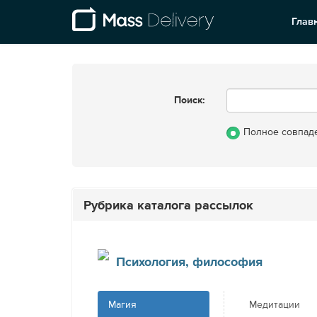
Глав
Поиск:
Полное совпад
Рубрика каталога рассылок
Психология, философия
Магия
Медитации