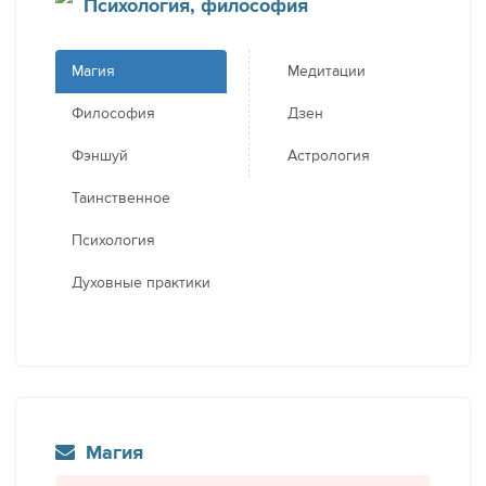
Психология, философия
Магия
Медитации
Философия
Дзен
Фэншуй
Астрология
Таинственное
Психология
Духовные практики
Магия