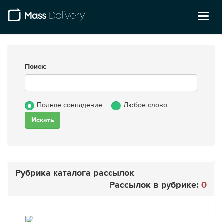
Toggl
naviga
Поиск:
Полное совпадение
Любое слово
Рубрика каталога рассылок
Рассылок в рубрике:
0