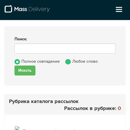
Toggl
naviga
Поиск:
Полное совпадение
Любое слово
Рубрика каталога рассылок
Рассылок в рубрике:
0