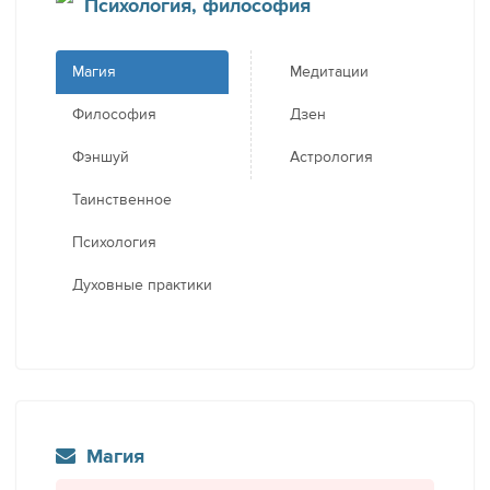
Психология, философия
Магия
Медитации
Философия
Дзен
Фэншуй
Астрология
Таинственное
Психология
Духовные практики
Магия