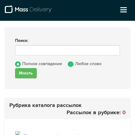
Toggl
naviga
Поиск:
Полное совпадение
Любое слово
Рубрика каталога рассылок
Рассылок в рубрике:
0