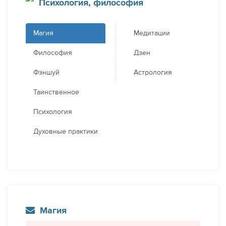
Психология, философия
Магия
Медитации
Философия
Дзен
Фэншуй
Астрология
Таинственное
Психология
Духовные практики
Магия