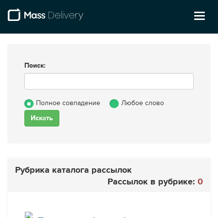
Toggl
naviga
Поиск:
Полное совпадение
Любое слово
Рубрика каталога рассылок
Рассылок в рубрике:
0