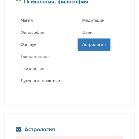
Психология, философия
Магия
Медитации
Философия
Дзен
Фэншуй
Астрология
Таинственное
Психология
Духовные практики
Астрология