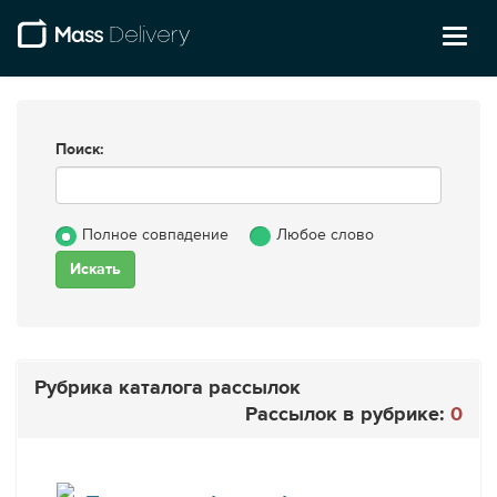
Toggl
naviga
Поиск:
Полное совпадение
Любое слово
Рубрика каталога рассылок
Рассылок в рубрике:
0