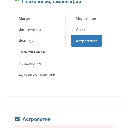
Психология, философия
Магия
Медитации
Философия
Дзен
Фэншуй
Астрология
Таинственное
Психология
Духовные практики
Астрология