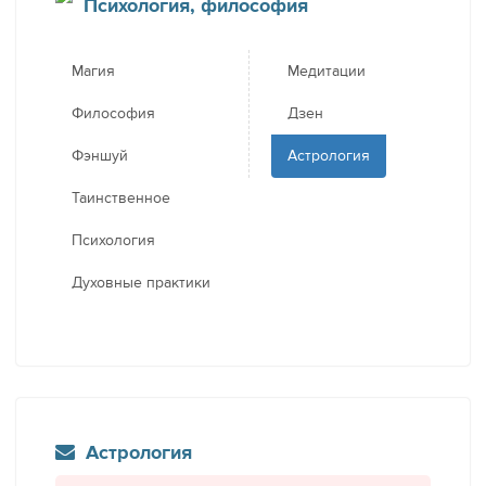
Психология, философия
Магия
Медитации
Философия
Дзен
Фэншуй
Астрология
Таинственное
Психология
Духовные практики
Астрология