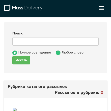
Toggl
naviga
Поиск:
Полное совпадение
Любое слово
Рубрика каталога рассылок
Рассылок в рубрике:
0