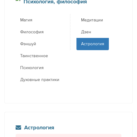
Психология, философия
Магия
Медитации
Философия
Дзен
Фэншуй
Астрология
Таинственное
Психология
Духовные практики
Астрология