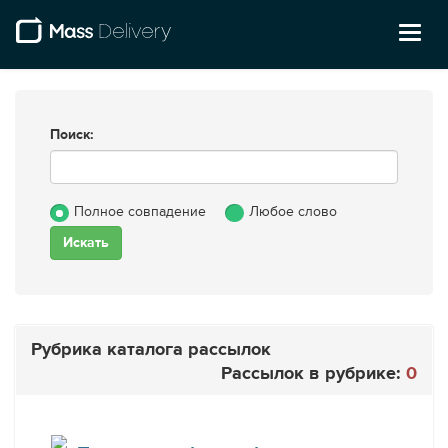
Toggl
naviga
Поиск:
Полное совпадение
Любое слово
Рубрика каталога рассылок
Рассылок в рубрике:
0