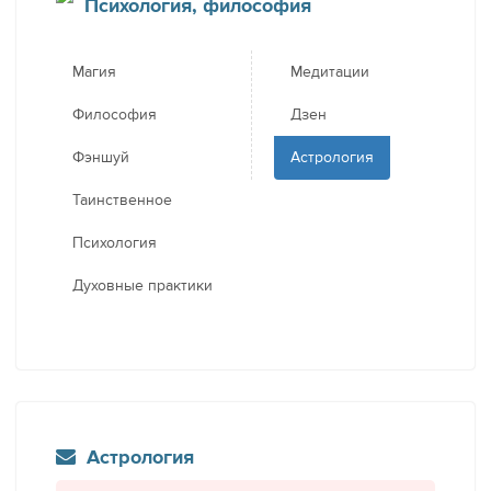
Психология, философия
Магия
Медитации
Философия
Дзен
Фэншуй
Астрология
Таинственное
Психология
Духовные практики
Астрология