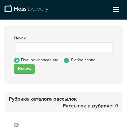
Toggl
naviga
Поиск:
Полное совпадение
Любое слово
Рубрика каталога рассылок
Рассылок в рубрике:
0