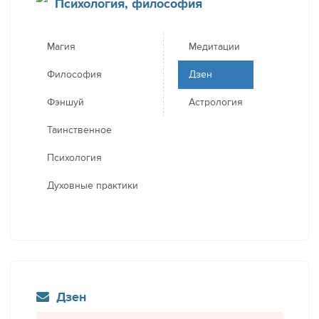
Психология, философия
Магия
Медитации
Философия
Дзен
Фэншуй
Астрология
Таинственное
Психология
Духовные практики
Дзен