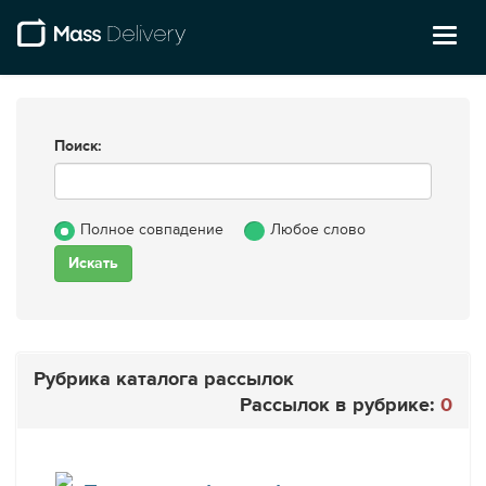
Toggl
naviga
Поиск:
Полное совпадение
Любое слово
Рубрика каталога рассылок
Рассылок в рубрике:
0