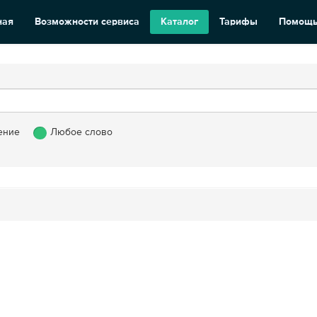
ная
Возможности сервиса
Каталог
Тарифы
Помощ
ение
Любое слово