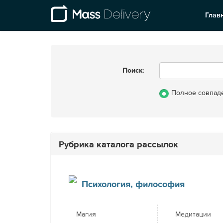
Глав
Поиск:
Полное совпад
Рубрика каталога рассылок
Психология, философия
Магия
Медитации