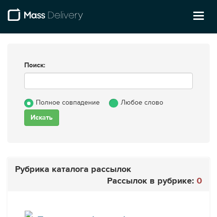
Toggl
naviga
Поиск:
Полное совпадение
Любое слово
Рубрика каталога рассылок
Рассылок в рубрике:
0