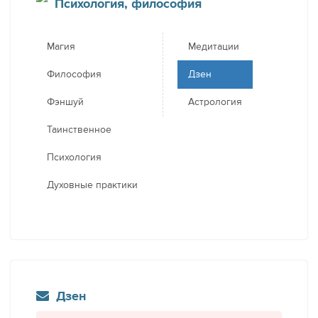
Психология, философия
Магия
Медитации
Философия
Дзен
Фэншуй
Астрология
Таинственное
Психология
Духовные практики
Дзен