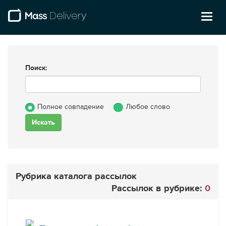
Toggl
naviga
Поиск:
Полное совпадение
Любое слово
Рубрика каталога рассылок
Рассылок в рубрике:
0