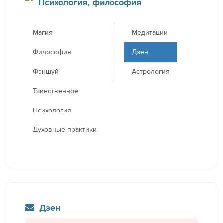
Психология, философия
Магия
Медитации
Философия
Дзен
Фэншуй
Астрология
Таинственное
Психология
Духовные практики
Дзен