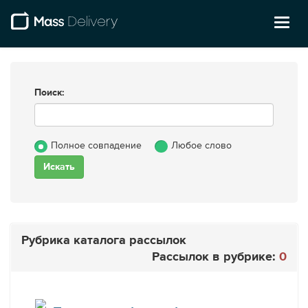
Toggl
naviga
Поиск:
Полное совпадение
Любое слово
Рубрика каталога рассылок
Рассылок в рубрике:
0