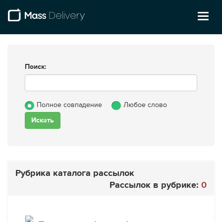
Toggl
naviga
Поиск:
Полное совпадение
Любое слово
Рубрика каталога рассылок
Рассылок в рубрике:
0