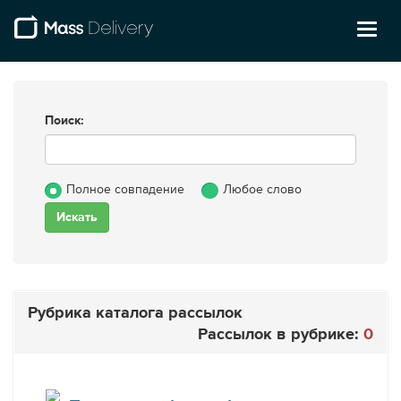
Toggl
naviga
Поиск:
Полное совпадение
Любое слово
Рубрика каталога рассылок
Рассылок в рубрике:
0