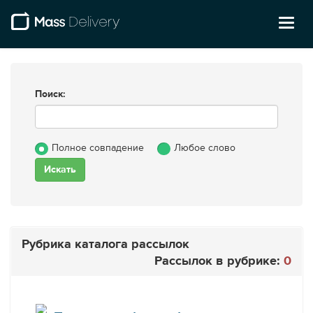
Toggl
naviga
Поиск:
Полное совпадение
Любое слово
Рубрика каталога рассылок
Рассылок в рубрике:
0