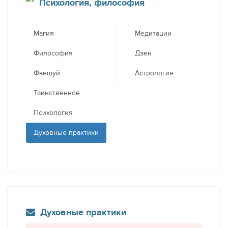
Психология, философия
Магия
Медитации
Философия
Дзен
Фэншуй
Астрология
Таинственное
Психология
Духовные практики
Духовные практики