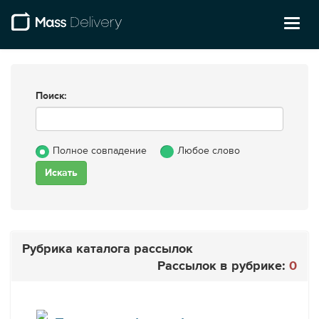
Toggl
naviga
Поиск:
Полное совпадение
Любое слово
Рубрика каталога рассылок
Рассылок в рубрике:
0